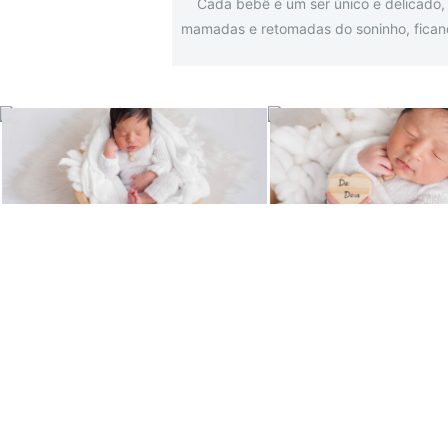
Cada bebê é um ser único e delicado,
mamadas e retomadas do soninho, ficando