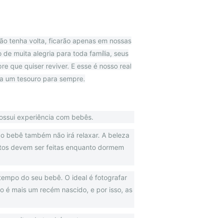
ão tenha volta, ficarão apenas em nossas
e muita alegria para toda família, seus
 que quiser reviver. E esse é nosso real
ja um tesouro para sempre.
possui experiência com bebês.
 o bebê também não irá relaxar. A beleza
otos devem ser feitas enquanto dormem
tempo do seu bebê. O ideal é fotografar
o é mais um recém nascido, e por isso, as