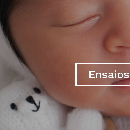
Ensaios