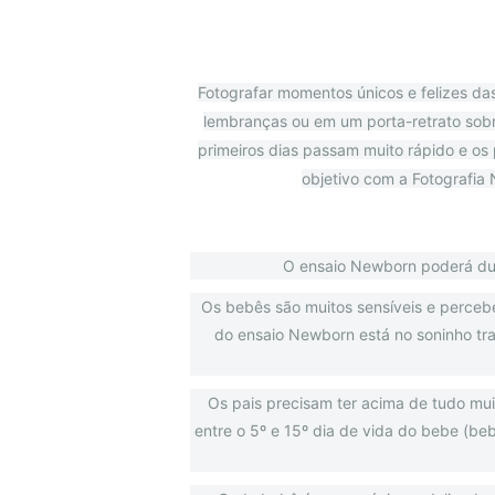
Fotografar momentos únicos e felizes da
lembranças ou em um porta-retrato sobr
primeiros dias passam muito rápido e os
objetivo com a Fotografia
O ensaio Newborn poderá dura
Os bebês são muitos sensíveis e percebe
do ensaio Newborn está no soninho tr
Os pais precisam ter acima de tudo mui
entre o 5º e 15º dia de vida do bebe (be