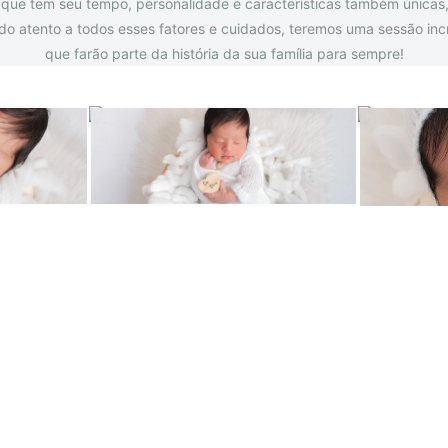
 que tem seu tempo, personalidade e características também única
 atento a todos esses fatores e cuidados, teremos uma sessão incr
que farão parte da história da sua família para sempre!