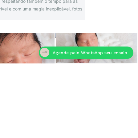
s, respeitando também o tempo para as
ível e com uma magia inexplicável, fotos
Agende pelo WhatsApp seu ensaio