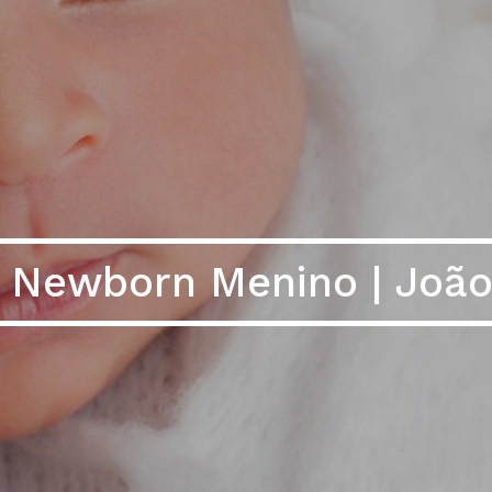
 Newborn Menino | Joã