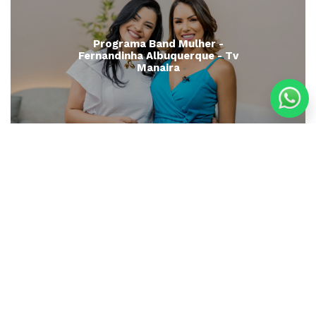
Programa Band Mulher -
Fernandinha Albuquerque - Tv
Manaira
Programa Com Você - TV Tambaú
- Marcelle Mosso