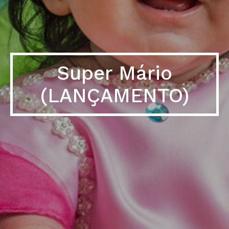
Super Mário
(LANÇAMENTO)